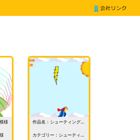
模様
作品名：シューティングバ
ード
様
カテゴリー：シューティン