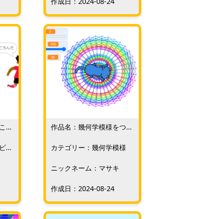
作成日：2024-08-24
ころ
作品名：幾何学模様をつく
ってみる
ビッ
カテゴリー：幾何学模様
ニックネーム：マサキ
作成日：2024-08-24