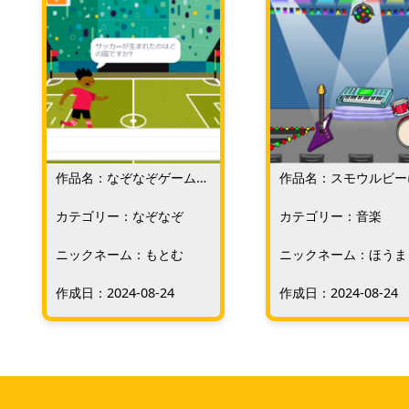
作品名：なぞなぞゲームの
作品名：スモウルビー
作り方
るループする音楽の作
カテゴリー：なぞなぞ
カテゴリー：音楽
ニックネーム：もとむ
ニックネーム：ほうま
作成日：2024-08-24
作成日：2024-08-24